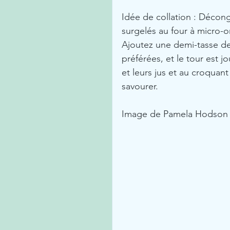
Idée de collation : Décon
surgelés au four à micro-
Ajoutez une demi-tasse de y
préférées, et le tour est j
et leurs jus et au croquant
savourer.
Image de Pamela Hodson