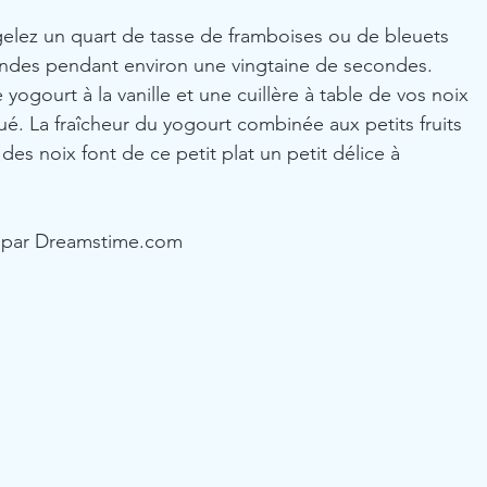
gelez un quart de tasse de framboises ou de bleuets 
ondes pendant environ une vingtaine de secondes. 
ogourt à la vanille et une cuillère à table de vos noix 
oué. La fraîcheur du yogourt combinée aux petits fruits 
 des noix font de ce petit plat un petit délice à 
 par Dreamstime.com