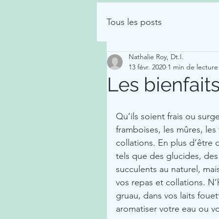
Tous les posts
Nathalie Roy, Dt.I.
13 févr. 2020
1 min de lecture
Les bienfaits
Qu’ils soient frais ou surgel
framboises, les mûres, les 
collations. En plus d’être d
tels que des glucides, des 
succulents au naturel, mai
vos repas et collations. N’
gruau, dans vos laits foue
aromatiser votre eau ou v